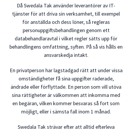
Då Swedala Tak använder leverantörer av IT-
tjänster för att driva sin verksamhet, till exempel
för anställda och dess löner, så regleras
personuppgiftsbehandlingen genom ett
databehandlaravtal i vilket regler sätts upp för
behandlingens omfattning, syften. På så vis hålls en
ansvarskedja intakt.
En privatperson har lagstadgad rätt att under vissa
omständigheter få sina uppgifter raderade,
ändrade eller förflyttade. En person som vill utöva
sina rättigheter är välkommen att inkomma med
en begäran, vilken kommer besvaras så fort som
möjligt, eller i sämsta fall inom 1 månad.
Swedala Tak strävar efter att alltid efterleva