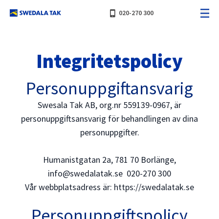
phone_iphone
020-270 300
Integritetspolicy
Personuppgiftansvarig
Swesala Tak AB, org.nr 559139-0967, är
personuppgiftsansvarig för behandlingen av dina
personuppgifter.
Humanistgatan 2a, 781 70 Borlänge,
info@swedalatak.se
020-270 300
Vår webbplatsadress är: https://swedalatak.se
Personuppgiftspolicy