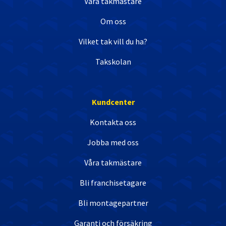
Våra takmästare
Om oss
Vilket tak vill du ha?
Takskolan
Kundcenter
Kontakta oss
Jobba med oss
Våra takmästare
Bli franchisetagare
Bli montagepartner
Garanti och försäkring