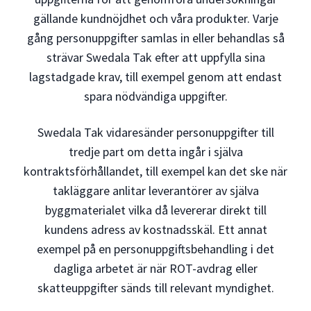
gällande kundnöjdhet och våra produkter. Varje
gång personuppgifter samlas in eller behandlas så
strävar Swedala Tak efter att uppfylla sina
lagstadgade krav, till exempel genom att endast
spara nödvändiga uppgifter.
Swedala Tak vidaresänder personuppgifter till
tredje part om detta ingår i själva
kontraktsförhållandet, till exempel kan det ske när
takläggare anlitar leverantörer av själva
byggmaterialet vilka då levererar direkt till
kundens adress av kostnadsskäl. Ett annat
exempel på en personuppgiftsbehandling i det
dagliga arbetet är när ROT-avdrag eller
skatteuppgifter sänds till relevant myndighet.