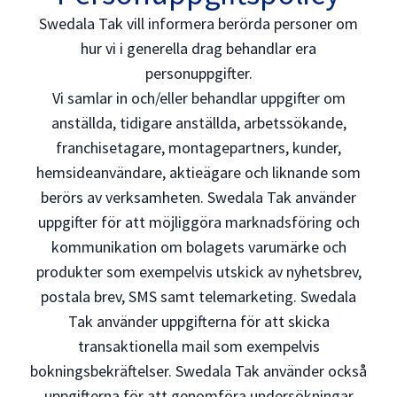
Swedala Tak vill informera berörda personer om
hur vi i generella drag behandlar era
personuppgifter.
Vi samlar in och/eller behandlar uppgifter om
anställda, tidigare anställda, arbetssökande,
franchisetagare, montagepartners, kunder,
hemsideanvändare, aktieägare och liknande som
berörs av verksamheten. Swedala Tak använder
uppgifter för att möjliggöra marknadsföring och
kommunikation om bolagets varumärke och
produkter som exempelvis utskick av nyhetsbrev,
postala brev, SMS samt telemarketing. Swedala
Tak använder uppgifterna för att skicka
transaktionella mail som exempelvis
bokningsbekräftelser. Swedala Tak använder också
uppgifterna för att genomföra undersökningar