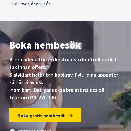
stolt över, år efter år.
Boka hembesök
Vi erbjuder alltid en kostnadsfri kontroll av ditt
tak innan offert.
Självklart helt utan köpkrav. Fyll i dina uppgifter
så hör vi av oss
inom kort. Det går också bra att nå oss på
telefon 020–270 300.
Boka gratis hembesök