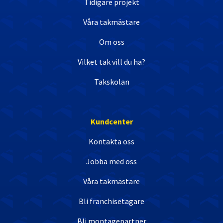
Tidigare projekt
Våra takmästare
Om oss
Vilket tak vill du ha?
Takskolan
Kundcenter
Kontakta oss
Jobba med oss
Våra takmästare
Bli franchisetagare
Bli montagepartner