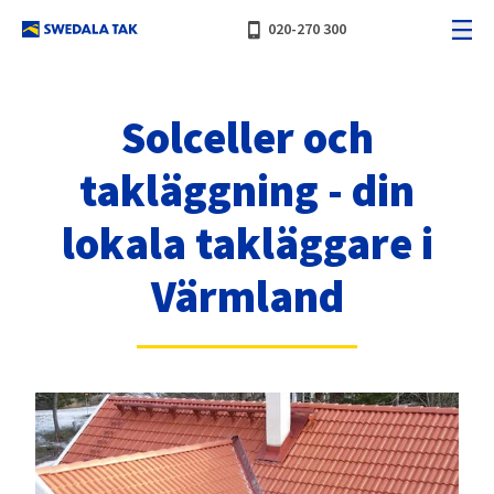
phone_iphone
020-270 300
Solceller och
takläggning - din
lokala takläggare i
Värmland