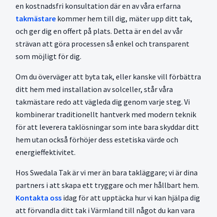
en kostnadsfri konsultation där en av våra erfarna
takmästare
kommer hem till dig, mäter upp ditt tak,
och ger dig en offert på plats. Detta är en del av vår
strävan att göra processen så enkel och transparent
som möjligt för dig.
Om du överväger att byta tak, eller kanske vill förbättra
ditt hem med installation av solceller, står våra
takmästare redo att vägleda dig genom varje steg. Vi
kombinerar traditionellt hantverk med modern teknik
för att leverera taklösningar som inte bara skyddar ditt
hem utan också förhöjer dess estetiska värde och
energieffektivitet.
Hos Swedala Tak är vi mer än bara takläggare; vi är dina
partners i att skapa ett tryggare och mer hållbart hem.
Kontakta oss
idag för att upptäcka hur vi kan hjälpa dig
att förvandla ditt tak i Värmland till något du kan vara