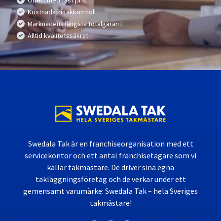
Offert med fast pris
Kostnadsfri takkontroll
Marknadens längsta totalgaranti
Alltid kvalitetssäkrat
Swedala Tak är en franchiseorganisation med ett
servicekontor och ett antal franchisetagare som vi
kallar takmästare. De driver sina egna
takläggningsföretag och de verkar under ett
gemensamt varumärke: Swedala Tak – hela Sveriges
takmästare!