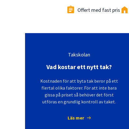
assignment
home
Offert med fast pris
Takskolan
Vad kostar ett nytt tak?
Kostnaden för att byta tak beror på ett
flertal olika faktorer. För att inte bara
gissa på priset så behöver det först
utföras en grundlig kontroll av taket.
Läs mer