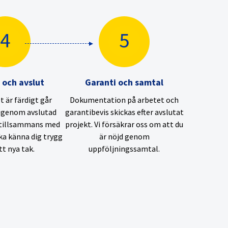
 och avslut
Garanti och samtal
 är färdigt går
Dokumentation på arbetet och
igenom avslutad
garantibevis skickas efter avslutat
 tillsammans med
projekt. Vi försäkrar oss om att du
ska känna dig trygg
är nöjd genom
t nya tak.
uppföljningssamtal.