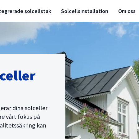
tegrerade solcellstak
Solcellsinstallation
Om oss
celler
erar dina solceller
re vårt fokus på
alitetssäkring kan