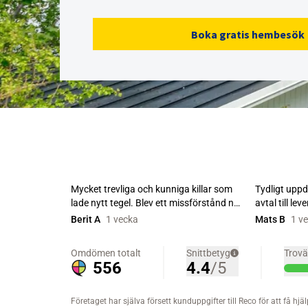
Boka gratis hembesök