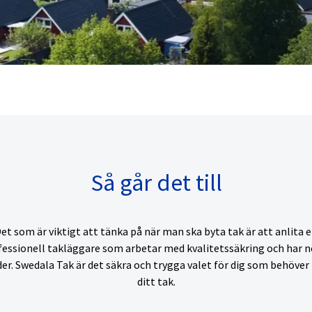
Så går det till
et som är viktigt att tänka på när man ska byta tak är att anlita 
fessionell takläggare som arbetar med kvalitetssäkring och har n
er. Swedala Tak är det säkra och trygga valet för dig som behöver
ditt tak.