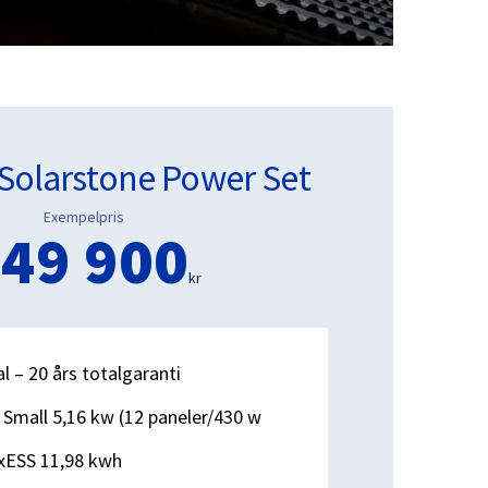
Solarstone Power Set
Exempelpris
49 900
kr
l – 20 års totalgaranti
Small 5,16 kw (12 paneler/430 w
oxESS 11,98 kwh