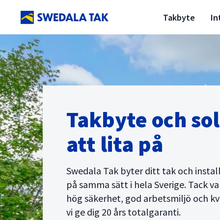
Takbyte
In
Takbyte och sol
att lita på
Swedala Tak byter ditt tak och install
på samma sätt i hela Sverige. Tack va
hög säkerhet, god arbetsmiljö och kv
vi ge dig 20 års totalgaranti.