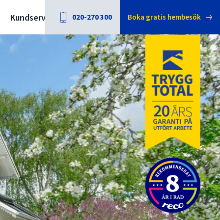
Kundservice
020-270 300
Boka gratis hembesök