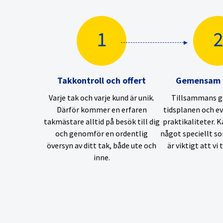
Takkontroll och offert
Gemensam p
Varje tak och varje kund är unik.
Tillsammans g
Därför kommer en erfaren
tidsplanen och e
takmästare alltid på besök till dig
praktikaliteter. 
och genomför en ordentlig
något speciellt so
översyn av ditt tak, både ute och
är viktigt att vi 
inne.