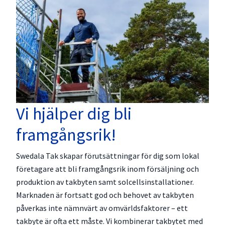
Vi hjälper dig bli
framgångsrik!
Swedala Tak skapar förutsättningar för dig som lokal
företagare att bli framgångsrik inom försäljning och
produktion av takbyten samt solcellsinstallationer.
Marknaden är fortsatt god och behovet av takbyten
påverkas inte nämnvärt av omvärldsfaktorer – ett
takbyte är ofta ett måste. Vi kombinerar takbytet med