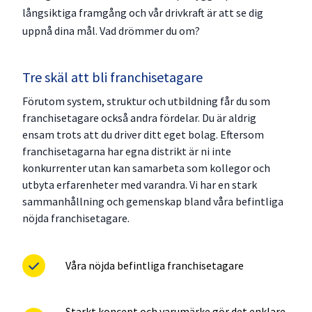
långsiktiga framgång och vår drivkraft är att se dig
uppnå dina mål. Vad drömmer du om?
Tre skäl att bli franchisetagare
Förutom system, struktur och utbildning får du som
franchisetagare också andra fördelar. Du är aldrig
ensam trots att du driver ditt eget bolag. Eftersom
franchisetagarna har egna distrikt är ni inte
konkurrenter utan kan samarbeta som kollegor och
utbyta erfarenheter med varandra. Vi har en stark
sammanhållning och gemenskap bland våra befintliga
nöjda franchisetagare.
Våra nöjda befintliga franchisetagare
Starkt koncept och varumärke gör det enklare