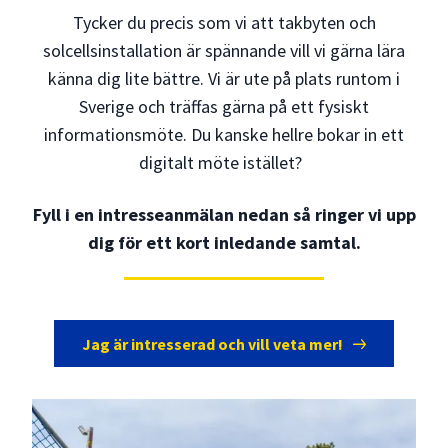
Tycker du precis som vi att takbyten och
solcellsinstallation är spännande vill vi gärna lära
känna dig lite bättre. Vi är ute på plats runtom i
Sverige och träffas gärna på ett fysiskt
informationsmöte. Du kanske hellre bokar in ett
digitalt möte istället?
Fyll i en intresseanmälan nedan så ringer vi upp
dig för ett kort inledande samtal.
Jag är intresserad och vill veta mer!