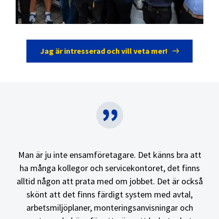
Jag är intresserad och vill veta mer!
”
Man är ju inte ensamföretagare. Det känns bra att
ha många kollegor och servicekontoret, det finns
alltid någon att prata med om jobbet. Det är också
skönt att det finns färdigt system med avtal,
arbetsmiljöplaner, monteringsanvisningar och