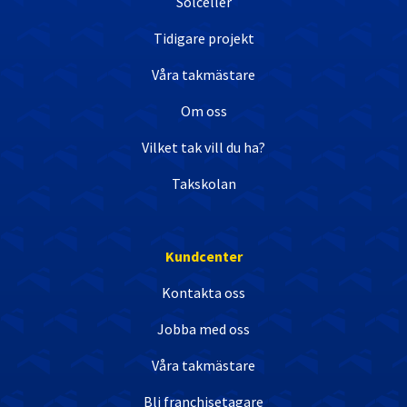
Solceller
Tidigare projekt
Våra takmästare
Om oss
Vilket tak vill du ha?
Takskolan
Kundcenter
Kontakta oss
Jobba med oss
Våra takmästare
Bli franchisetagare