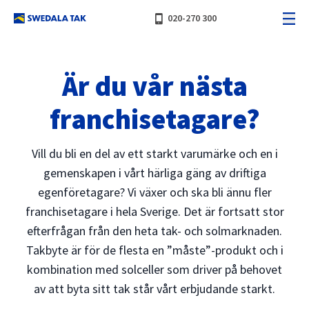
phone_iphone
020-270 300
Är du vår nästa
franchisetagare?
Vill du bli en del av ett starkt varumärke och en i
gemenskapen i vårt härliga gäng av driftiga
egenföretagare? Vi växer och ska bli ännu fler
franchisetagare i hela Sverige.
Det är fortsatt stor
efterfrågan från den heta tak- och solmarknaden.
Takbyte är för de flesta en ”måste”-produkt och i
kombination med solceller som driver på behovet
av att byta sitt tak står vårt erbjudande starkt.