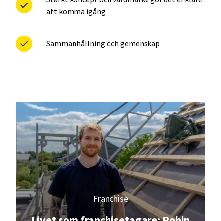
att komma igång
Sammanhållning och gemenskap
Franchise
Livet som franchisetagare: Robin