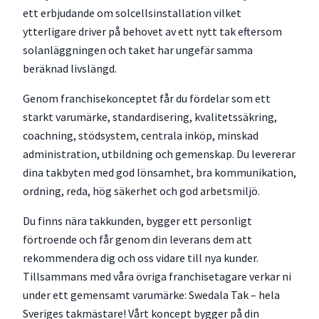
ett erbjudande om solcellsinstallation vilket
ytterligare driver på behovet av ett nytt tak eftersom
solanläggningen och taket har ungefär samma
beräknad livslängd.
Genom franchisekonceptet får du fördelar som ett
starkt varumärke, standardisering, kvalitetssäkring,
coachning, stödsystem, centrala inköp, minskad
administration, utbildning och gemenskap. Du levererar
dina takbyten med god lönsamhet, bra kommunikation,
ordning, reda, hög säkerhet och god arbetsmiljö.
Du finns nära takkunden, bygger ett personligt
förtroende och får genom din leverans dem att
rekommendera dig och oss vidare till nya kunder.
Tillsammans med våra övriga franchisetagare verkar ni
under ett gemensamt varumärke: Swedala Tak – hela
Sveriges takmästare! Vårt koncept bygger på din