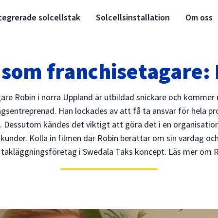
tegrerade solcellstak
Solcellsinstallation
Om oss
 som franchisetagare:
gare Robin i norra Uppland är utbildad snickare och kommer 
gsentreprenad. Han lockades av att få ta ansvar för hela p
lut. Dessutom kändes det viktigt att göra det i en organisati
kunder. Kolla in filmen där Robin berättar om sin vardag och 
t takläggningsföretag i Swedala Taks koncept.
Läs mer om R