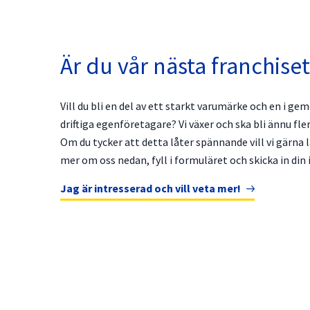
Är du vår nästa franchise
Vill du bli en del av ett starkt varumärke och en i ge
driftiga egenföretagare? Vi växer och ska bli ännu fler
Om du tycker att detta låter spännande vill vi gärna l
mer om oss nedan, fyll i formuläret och skicka in din
Jag är intresserad och vill veta mer!