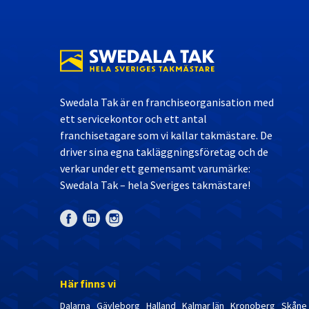
Swedala Tak är en franchiseorganisation med
ett servicekontor och ett antal
franchisetagare som vi kallar takmästare. De
driver sina egna takläggningsföretag och de
verkar under ett gemensamt varumärke:
Swedala Tak – hela Sveriges takmästare!
Här finns vi
Dalarna
Gävleborg
Halland
Kalmar län
Kronoberg
Skåne