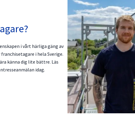
tagare?
menskapen i vårt härliga gäng av
 franchisetagare i hela Sverige.
ära känna dig lite bättre. Läs
 intresseanmälan idag.