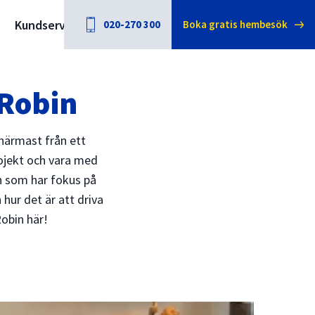
Kundservice
020-270 300
Boka gratis hembesök
 Robin
närmast från ett
rojekt och vara med
on som har fokus på
hur det är att driva
obin här!