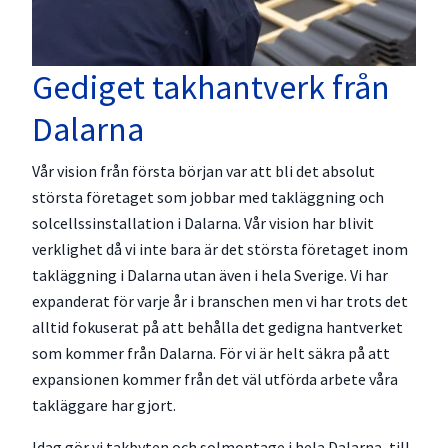
Gediget takhantverk från
Dalarna
Vår vision från första början var att bli det absolut
största företaget som jobbar med takläggning och
solcellssinstallation i Dalarna. Vår vision har blivit
verklighet då vi inte bara är det största företaget inom
takläggning i Dalarna utan även i hela Sverige. Vi har
expanderat för varje år i branschen men vi har trots det
alltid fokuserat på att behålla det gedigna hantverket
som kommer från Dalarna. För vi är helt säkra på att
expansionen kommer från det väl utförda arbete våra
takläggare har gjort.
Idag gör vi takbyten och solmontage i hela Dalarna, till