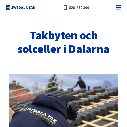
phone_iphone
020-270 300
Takbyten och
solceller i Dalarna