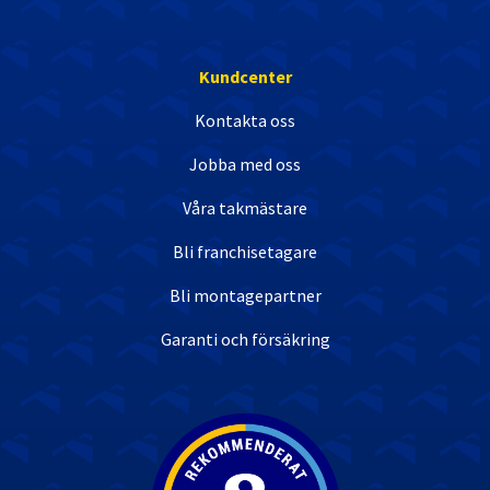
Kundcenter
Kontakta oss
Jobba med oss
Våra takmästare
Bli franchisetagare
Bli montagepartner
Garanti och försäkring
Nöjda kunder