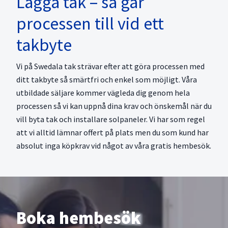
Lägga tak – så går
processen till vid ett
takbyte
Vi på Swedala tak strävar efter att göra processen med
ditt takbyte så smärtfri och enkel som möjligt. Våra
utbildade säljare kommer vägleda dig genom hela
processen så vi kan uppnå dina krav och önskemål när du
vill byta tak och installare solpaneler. Vi har som regel
att vi alltid lämnar offert på plats men du som kund har
absolut inga köpkrav vid något av våra gratis hembesök.
Boka hembesök