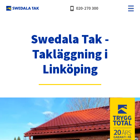
phone_iphone
020-270 300
Swedala Tak -
Takläggning i
Linköping