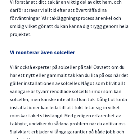
Vi förstår att ditt tak är en viktig del av ditt hem, och
därför strävar vi alltid efter att överträffa dina
förväntningar. Vår takläggningsprocess är enkel och
smidig vilket gör att du kan känna dig trygg genom hela
projektet.
Vi monterar även solceller
Vi är också experter på solceller på tak! Oavsett om du
har ett nytt eller gammalt tak kan du lita på oss när det
gäller installationen av solceller. Något som blivit allt
vanligare är tyvärr renodlade solcellsfirmor som kan
solceller, men kanske inte alltid kan tak. Dåligt utförda
installationer kan leda till att fukt letar sig in vilket
minskar takets livslängd. Med gedigen erfarenhet av
takbyte, undviker du sådana problem när du anlitar oss.
Självklart erbjuder vi långa garantier på både jobb och