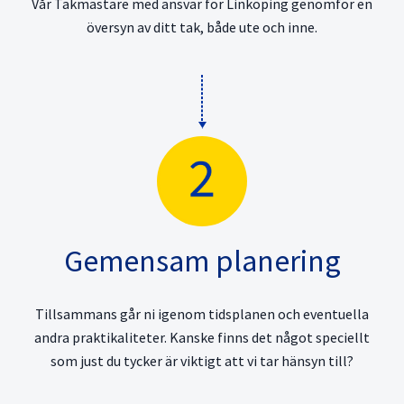
Vår Takmästare med ansvar för Linköping genomför en
översyn av ditt tak, både ute och inne.
Gemensam planering
Tillsammans går ni igenom tidsplanen och eventuella
andra praktikaliteter. Kanske finns det något speciellt
som just du tycker är viktigt att vi tar hänsyn till?