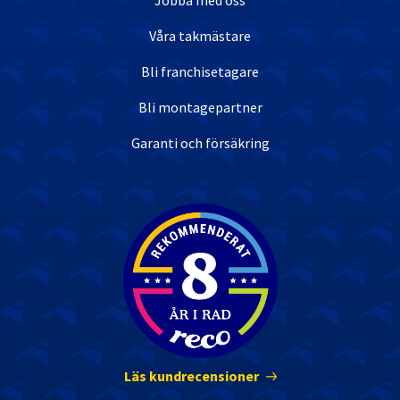
Jobba med oss
Våra takmästare
Bli franchisetagare
Bli montagepartner
Garanti och försäkring
Nöjda kunder
Läs kundrecensioner