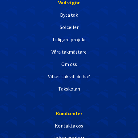
Vad vi gör
Byta tak
Solceller
Tidigare projekt
Våra takmästare
Om oss
Vilket tak vill du ha?
Takskolan
Kundcenter
Kontakta oss