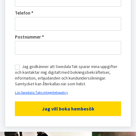
Telefon
*
Postnummer
*
Jag godkänner att Swedala Tak sparar mina uppgifter
och kontaktar mig digitalt med bokningsbekräftelser,
information, erbjudanden och kundundersökningar.
Samtycket kan återkallas när som helst.
Läs Swedala Taks integritetspolicy
Jag vill boka hembesök