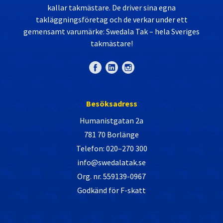
kallar takmästare. De driver sina egna
takläggningsföretag och de verkar under ett
gemensamt varumärke: Swedala Tak – hela Sveriges
takmästare!
Besöksadress
Humanistgatan 2a
781 70 Borlänge
Telefon: 020–270 300
info@swedalatak.se
Org. nr. 559139-0967
Godkänd för F-skatt