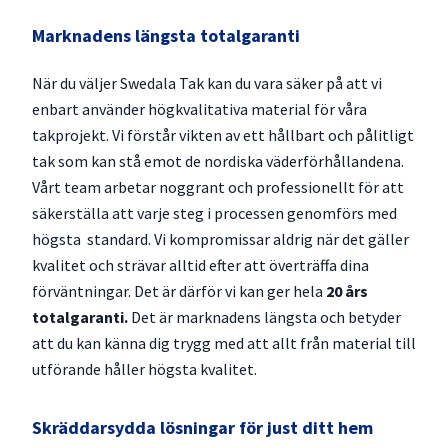
Marknadens längsta totalgaranti
När du väljer Swedala Tak kan du vara säker på att vi
enbart använder högkvalitativa material för våra
takprojekt. Vi förstår vikten av ett hållbart och pålitligt
tak som kan stå emot de nordiska väderförhållandena.
Vårt team arbetar noggrant och professionellt för att
säkerställa att varje steg i processen genomförs med
högsta standard. Vi kompromissar aldrig när det gäller
kvalitet och strävar alltid efter att överträffa dina
förväntningar. Det är därför vi kan ger hela
20 års
totalgaranti.
Det är marknadens längsta och betyder
att du kan känna dig trygg med att allt från material till
utförande håller högsta kvalitet.
Skräddarsydda lösningar för just ditt hem