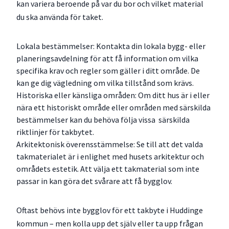
kan variera beroende på var du bor och vilket material
du ska använda för taket.
Lokala bestämmelser: Kontakta din lokala bygg- eller
planeringsavdelning för att få information om vilka
specifika krav och regler som gäller i ditt område. De
kan ge dig vägledning om vilka tillstånd som krävs.
Historiska eller känsliga områden: Om ditt hus är i eller
nära ett historiskt område eller områden med särskilda
bestämmelser kan du behöva följa vissa särskilda
riktlinjer för takbytet.
Arkitektonisk överensstämmelse: Se till att det valda
takmaterialet är i enlighet med husets arkitektur och
områdets estetik. Att välja ett takmaterial som inte
passar in kan göra det svårare att få bygglov.
Oftast behövs inte bygglov för ett takbyte i Huddinge
kommun – men kolla upp det själv eller ta upp frågan