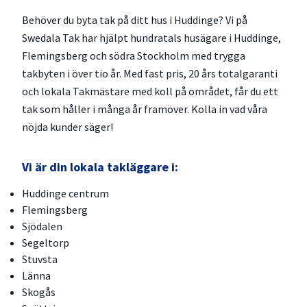
Behöver du byta tak på ditt hus i Huddinge? Vi på
Swedala Tak har hjälpt hundratals husägare i Huddinge,
Flemingsberg och södra Stockholm med trygga
takbyten i över tio år. Med fast pris, 20 års totalgaranti
och lokala Takmästare med koll på området, får du ett
tak som håller i många år framöver. Kolla in vad våra
nöjda kunder säger!
Vi är din lokala takläggare i:
Huddinge centrum
Flemingsberg
Sjödalen
Segeltorp
Stuvsta
Länna
Skogås