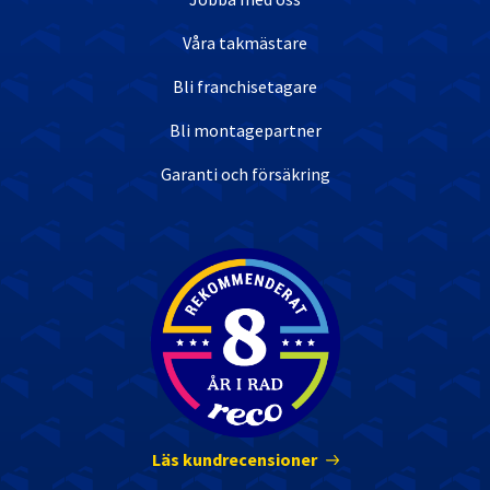
Våra takmästare
Bli franchisetagare
Bli montagepartner
Garanti och försäkring
Nöjda kunder
Läs kundrecensioner