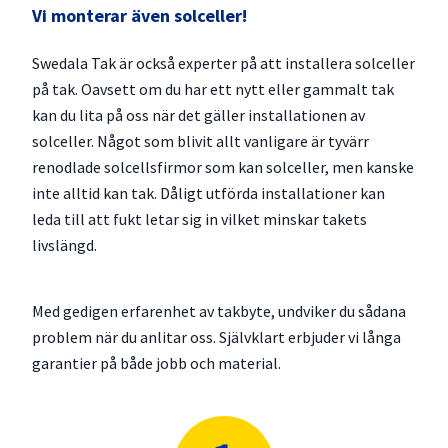
Vi monterar även solceller!
Swedala Tak är också experter på att installera solceller
på tak. Oavsett om du har ett nytt eller gammalt tak
kan du lita på oss när det gäller installationen av
solceller. Något som blivit allt vanligare är tyvärr
renodlade solcellsfirmor som kan solceller, men kanske
inte alltid kan tak. Dåligt utförda installationer kan
leda till att fukt letar sig in vilket minskar takets
livslängd.
Med gedigen erfarenhet av takbyte, undviker du sådana
problem när du anlitar oss. Självklart erbjuder vi långa
garantier på både jobb och material.