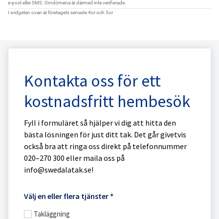
Kontakta oss för ett
kostnadsfritt hembesök
Fyll i formuläret så hjälper vi dig att hitta den
bästa lösningen för just ditt tak. Det går givetvis
också bra att ringa oss direkt på telefonnummer
020–270 300 eller maila oss på
info@swedalatak.se!
Boka
Välj en eller flera tjänster
*
hembesök
Takläggning