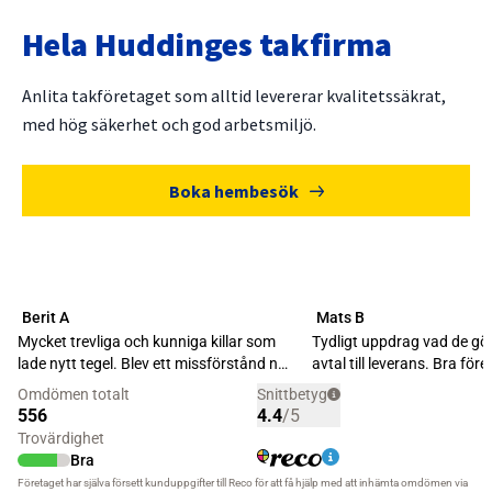
Hela Huddinges takfirma
Anlita takföretaget som alltid levererar kvalitetssäkrat,
med hög säkerhet och god arbetsmiljö.
Boka hembesök