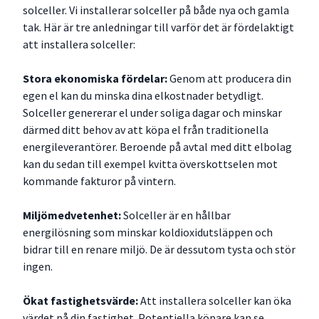
solceller. Vi installerar solceller på både nya och gamla
tak. Här är tre anledningar till varför det är fördelaktigt
att installera solceller:
Stora ekonomiska fördelar:
Genom att producera din
egen el kan du minska dina elkostnader betydligt.
Solceller genererar el under soliga dagar och minskar
därmed ditt behov av att köpa el från traditionella
energileverantörer. Beroende på avtal med ditt elbolag
kan du sedan till exempel kvitta överskottselen mot
kommande fakturor på vintern.
Miljömedvetenhet:
Solceller är en hållbar
energilösning som minskar koldioxidutsläppen och
bidrar till en renare miljö. De är dessutom tysta och stör
ingen.
Ökat fastighetsvärde:
Att installera solceller kan öka
värdet på din fastighet. Potentiella köpare kan se