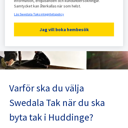
information, erbjudanden och kundundersökningar.
Samtycket kan återkallas när som helst.
Läs Swedala Taks integritetspolicy
Jag vill boka hembesök
Varför ska du välja
Swedala Tak när du ska
byta tak i Huddinge?