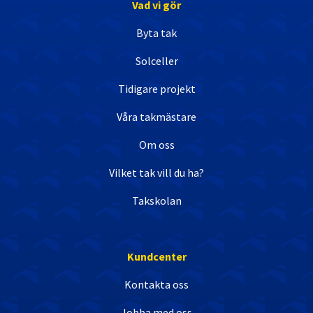
Vad vi gör
Byta tak
Solceller
Tidigare projekt
Våra takmästare
Om oss
Vilket tak vill du ha?
Takskolan
Kundcenter
Kontakta oss
Jobba med oss