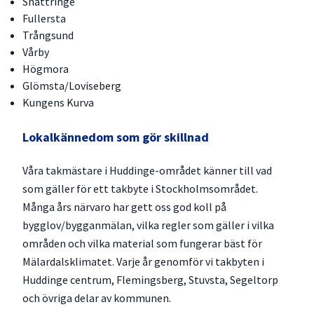
Snättringe
Fullersta
Trångsund
Vårby
Högmora
Glömsta/Loviseberg
Kungens Kurva
Lokalkännedom som gör skillnad
Våra takmästare i Huddinge-området känner till vad
som gäller för ett takbyte i Stockholmsområdet.
Många års närvaro har gett oss god koll på
bygglov/bygganmälan, vilka regler som gäller i vilka
områden och vilka material som fungerar bäst för
Mälardalsklimatet. Varje år genomför vi takbyten i
Huddinge centrum, Flemingsberg, Stuvsta, Segeltorp
och övriga delar av kommunen.