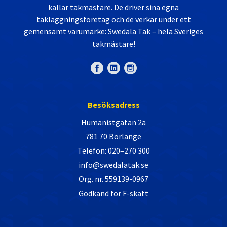
kallar takmästare. De driver sina egna
takläggningsföretag och de verkar under ett
gemensamt varumärke: Swedala Tak – hela Sveriges
takmästare!
Besöksadress
Humanistgatan 2a
781 70 Borlänge
Telefon: 020–270 300
info@swedalatak.se
Org. nr. 559139-0967
Godkänd för F-skatt