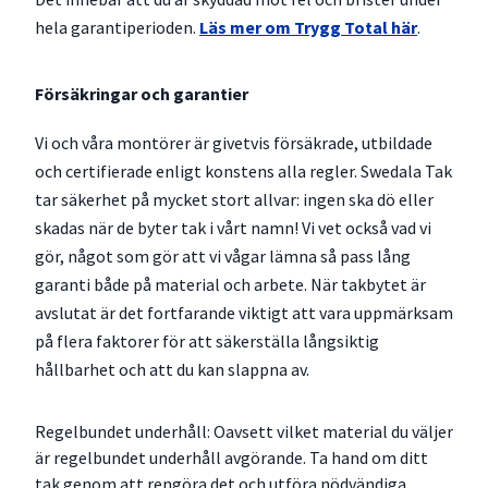
hela garantiperioden.
Läs mer om Trygg Total här
.
Försäkringar och garantier
Vi och våra montörer är givetvis försäkrade, utbildade
och certifierade enligt konstens alla regler. Swedala Tak
tar säkerhet på mycket stort allvar: ingen ska dö eller
skadas när de byter tak i vårt namn! Vi vet också vad vi
gör, något som gör att vi vågar lämna så pass lång
garanti både på material och arbete. När takbytet är
avslutat är det fortfarande viktigt att vara uppmärksam
på flera faktorer för att säkerställa långsiktig
hållbarhet och att du kan slappna av.
Regelbundet underhåll: Oavsett vilket material du väljer
är regelbundet underhåll avgörande. Ta hand om ditt
tak genom att rengöra det och utföra nödvändiga