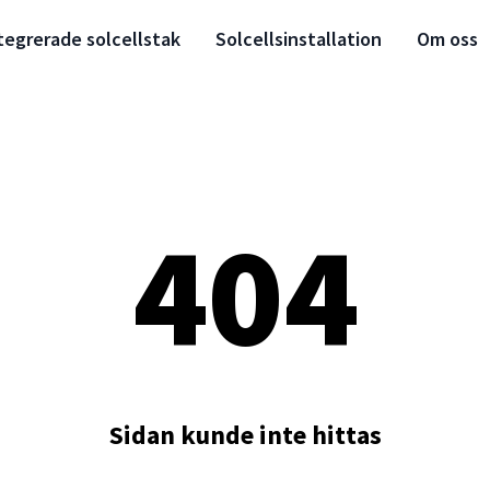
tegrerade solcellstak
Solcellsinstallation
Om oss
404
Sidan kunde inte hittas