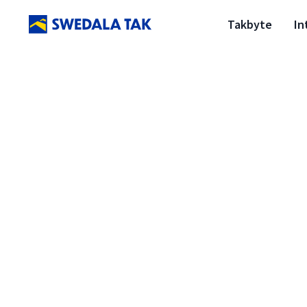
Takbyte
In