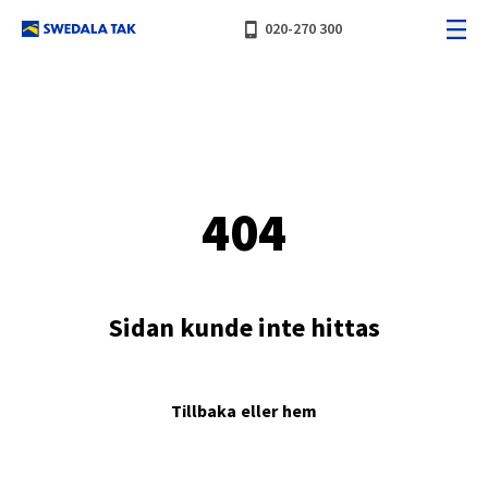
phone_iphone
020-270 300
404
Sidan kunde inte hittas
Tillbaka
eller
hem