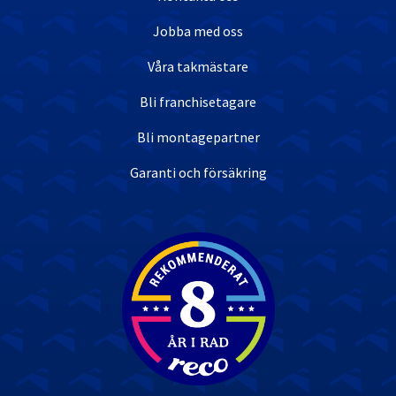
Jobba med oss
Våra takmästare
Bli franchisetagare
Bli montagepartner
Garanti och försäkring
Nöjda kunder