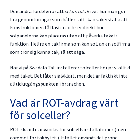
Den andra fördelen är att
vi kan tak
. Vi vet hur man gör
bra genomföringar som håller tätt, kan säkerställa att
konstruktionen tål lasten och ser direkt hur
solpanelerna kan placeras utan att påverka takets
funktion. Hellre en takfirma som kan sol, än en solfirma
som tror sig kunna tak, så att säga.
När vi på Swedala Tak installerar solceller börjar vi alltid
med taket. Det låter självklart, men det är faktiskt inte
alltid utgångspunkten i branschen.
Vad är ROT-avdrag värt
för solceller?
ROT ska inte användas för solcellsinstallationer (men
däremot för takbytet!). Istället används det gröna