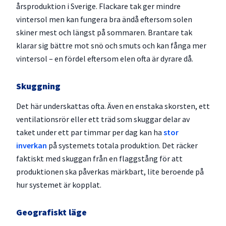
årsproduktion i Sverige. Flackare tak ger mindre
vintersol men kan fungera bra ändå eftersom solen
skiner mest och längst på sommaren. Brantare tak
klarar sig bättre mot snö och smuts och kan fånga mer
vintersol – en fördel eftersom elen ofta är dyrare då.
Skuggning
Det här underskattas ofta. Även en enstaka skorsten, ett
ventilationsrör eller ett träd som skuggar delar av
taket under ett par timmar per dag kan ha
stor
inverkan
på systemets totala produktion. Det räcker
faktiskt med skuggan från en flaggstång för att
produktionen ska påverkas märkbart, lite beroende på
hur systemet är kopplat.
Geografiskt läge