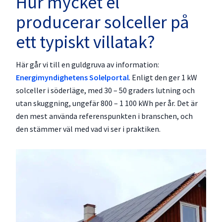
Hur mycket el
producerar solceller på
ett typiskt villatak?
Här går vi till en guldgruva av information:
Energimyndighetens Solelportal
. Enligt den ger 1 kW
solceller i söderläge, med 30 – 50 graders lutning och
utan skuggning, ungefär 800 – 1 100 kWh per år. Det är
den mest använda referenspunkten i branschen, och
den stämmer väl med vad vi ser i praktiken.