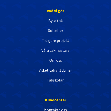
Vad vi gör
Byta tak
Solceller
Tidigare projekt
Våra takmästare
Om oss
Vilket tak vill du ha?
Takskolan
Kundcenter
Kontakta oss