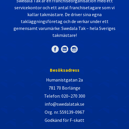
Swedala Tak är en franchiseorganisation med ett
servicekontor och ett antal franchisetagare som vi
kallar takmästare. De driver sina egna
takläggningsföretag och de verkar under ett
gemensamt varumärke: Swedala Tak – hela Sveriges
takmästare!
Besöksadress
Humanistgatan 2a
781 70 Borlänge
Telefon: 020–270 300
info@swedalatak.se
Org. nr. 559139-0967
Godkänd för F-skatt