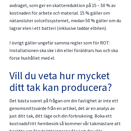
avdraget, som ger en skattereduktion på 15 – 50 % av
kostnaden för arbete
och
material. 15 % gäller om
nätansluter solcellssystemet, medan 50 % gäller om du
lagrar elen i ett batteri (inklusive laddar elbilen).
I övrigt gäller ungefär samma regler som för ROT:
Installationen ska ske i din eller föräldrars hus och ska
förse hushållet med el.
Vill du veta hur mycket
ditt tak kan producera?
Det bästa svaret på frågan om din fastighet är inte ett
genomsnittsvärde från en artikel, det är en analys av
just ditt tak, ditt läge och din förbrukning. Boka ett
kostnadsfritt hembesök så kommer vår takmästare att