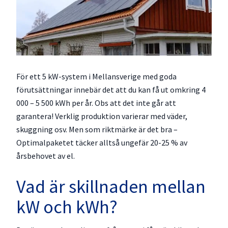
För ett 5 kW-system i Mellansverige med goda
förutsättningar innebär det att du kan få ut omkring 4
000 – 5 500 kWh per år. Obs att det inte går att
garantera! Verklig produktion varierar med väder,
skuggning osv. Men som riktmärke är det bra –
Optimalpaketet täcker alltså ungefär 20-25 % av
årsbehovet av el.
Vad är skillnaden mellan
kW och kWh?