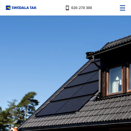
phone_iphone
020-270 300