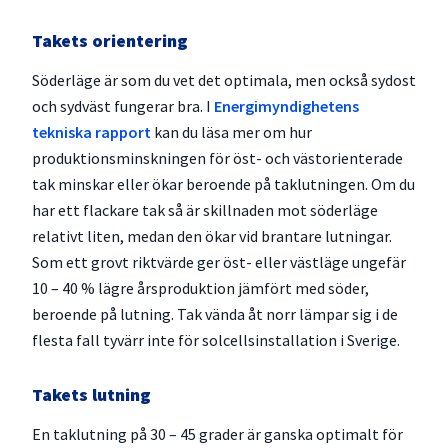
Takets orientering
Söderläge är som du vet det optimala, men också sydost
och sydväst fungerar bra. I
Energimyndighetens
tekniska rapport
kan du läsa mer om hur
produktionsminskningen för öst- och västorienterade
tak minskar eller ökar beroende på taklutningen. Om du
har ett flackare tak så är skillnaden mot söderläge
relativt liten, medan den ökar vid brantare lutningar.
Som ett grovt riktvärde ger öst- eller västläge ungefär
10 – 40 % lägre årsproduktion jämfört med söder,
beroende på lutning. Tak vända åt norr lämpar sig i de
flesta fall tyvärr inte för solcellsinstallation i Sverige.
Takets lutning
En taklutning på 30 – 45 grader är ganska optimalt för