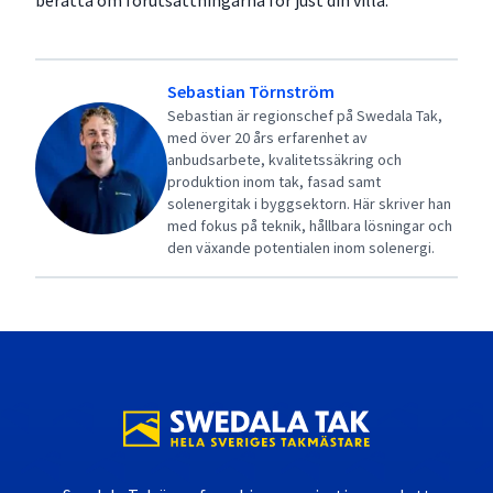
berätta om förutsättningarna för just din villa.
Sebastian Törnström
Sebastian är regionschef på Swedala Tak,
med över 20 års erfarenhet av
anbudsarbete, kvalitetssäkring och
produktion inom tak, fasad samt
solenergitak i byggsektorn. Här skriver han
med fokus på teknik, hållbara lösningar och
den växande potentialen inom solenergi.