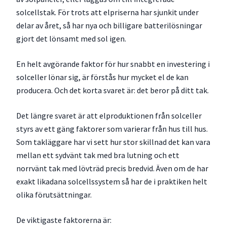
solcellstak. För trots att elpriserna har sjunkit under
delar av året, så har nya och billigare batterilösningar
gjort det lönsamt med sol igen.
En helt avgörande faktor för hur snabbt en investering i
solceller lönar sig, är förstås hur mycket el de kan
producera. Och det korta svaret är: det beror på ditt tak.
Det längre svaret är att elproduktionen från solceller
styrs av ett gäng faktorer som varierar från hus till hus.
Som takläggare har vi sett hur stor skillnad det kan vara
mellan ett sydvänt tak med bra lutning och ett
norrvänt tak med lövträd precis bredvid. Även om de har
exakt likadana solcellssystem så har de i praktiken helt
olika förutsättningar.
De viktigaste faktorerna är: