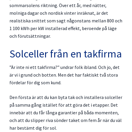
sommarsolens riktning. Över ett år, med nätter,
molniga dagar och nordisk vinter inräknat, är det
realistiska snittet som sagt någonstans mellan 800 och
1 100 kWh per kW installerad effekt, beroende på läge
och förutsättningar.
Solceller från en takfirma
”Är inte ni ett takfirma?” undrar folk ibland. Och jo, det
är vi i grund och botten. Men det har faktiskt två stora
fördelar för dig som kund.
Den första är att du kan byta tak och installera solceller
på samma gång istället för att göra det i etapper. Det
innebär att du får långa garantier på båda momenten,
och att du slipper riva sönder taket om fem år när du väl
har bestämt dig för sol.