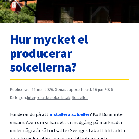
Hur mycket el
producerar
solcellerna?
Publicerad: 11 maj 2026. Senast uppdaterad: 16 jun 2026
Kategori:
Integrerade solcellstak
,
Solceller
Funderar du på att
installera solceller
? Kul! Du är inte
ensam. Även om vi har sett en nedgång på marknaden
under några år så fortsätter Sveriges tak att bli täckta
av solpaneler, eller läggas om till integrerade