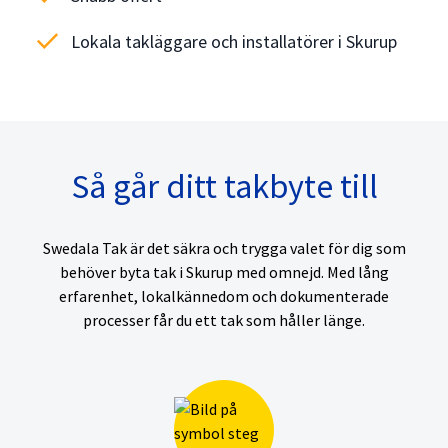
check
Lokala takläggare och installatörer i Skurup
Så går ditt takbyte till
Swedala Tak är det säkra och trygga valet för dig som
behöver byta tak i Skurup med omnejd. Med lång
erfarenhet, lokalkännedom och dokumenterade
processer får du ett tak som håller länge.