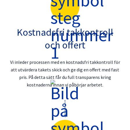
Kostnadsfri takkontroll
och offert
Vi inleder processen med en kostnadsfri takkontroll för
att utvärdera takets skick och ge dig en offert med fast
pris. På detta sätt får du full transparens kring
kostnaderna innan vi påbörjar arbetet.