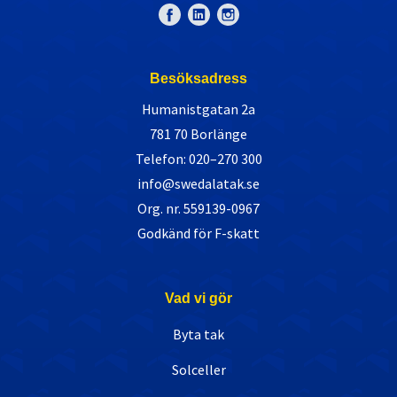
Besöksadress
Humanistgatan 2a
781 70 Borlänge
Telefon: 020–270 300
info@swedalatak.se
Org. nr. 559139-0967
Godkänd för F-skatt
Vad vi gör
Byta tak
Solceller