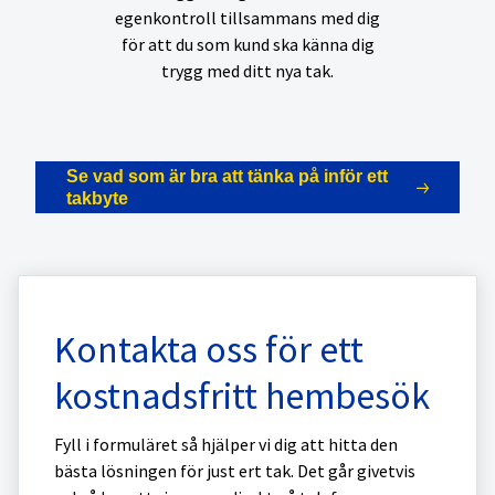
egenkontroll tillsammans med dig
för att du som kund ska känna dig
trygg med ditt nya tak.
Se vad som är bra att tänka på inför ett
takbyte
Kontakta oss för ett
kostnadsfritt hembesök
Fyll i formuläret så hjälper vi dig att hitta den
bästa lösningen för just ert tak. Det går givetvis