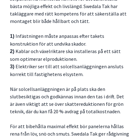
bästa möjliga effekt och livslängd. Swedala Tak har
takläggare med rätt kompetens för att säkerställa att
montaget blir både hållbart och tätt.
Infästningen måste anpassas efter takets
1)
konstruktion för att undvika skador.
Kablar och växelriktare ska installeras på ett sätt
2)
som optimerar elproduktionen.
Elektriker ser till att solcellsanläggningen ansluts
3)
korrekt till fastighetens elsystem.
När solcellsanläggningen är på plats ska den
slutbesiktigas och godkännas innan den tas i drift. Det
är även viktigt att se över skattereduktionen för grön
teknik, där du kan få 20 % avdrag på totalkostnaden.
För att bibehålla maximal effekt bör panelerna hållas
rena från löv, snö och smuts. Swedala Tak ger rådgivning