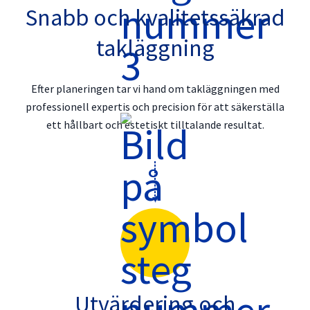
Snabb och kvalitetssäkrad
takläggning
Efter planeringen tar vi hand om takläggningen med
professionell expertis och precision för att säkerställa
ett hållbart och estetiskt tilltalande resultat.
Utvärdering och