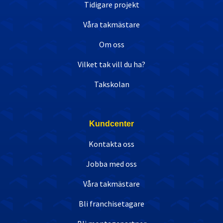
Tidigare projekt
Våra takmästare
Om oss
Vilket tak vill du ha?
Takskolan
Kundcenter
Kontakta oss
Jobba med oss
Våra takmästare
Bli franchisetagare