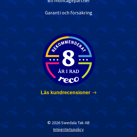
Bli montagepartner
Garanti och försäkring
Nöjda kunder
Läs kundrecensioner
© 2026 Swedala Tak AB
Integritetspolicy