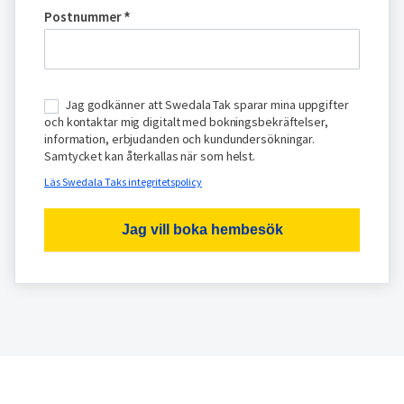
Postnummer
*
Jag godkänner att Swedala Tak sparar mina uppgifter
och kontaktar mig digitalt med bokningsbekräftelser,
information, erbjudanden och kundundersökningar.
Samtycket kan återkallas när som helst.
Läs Swedala Taks integritetspolicy
Jag vill boka hembesök