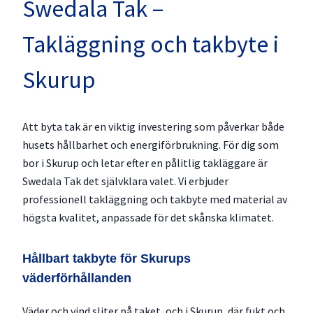
Swedala Tak –
Takläggning och takbyte i
Skurup
Att byta tak är en viktig investering som påverkar både
husets hållbarhet och energiförbrukning. För dig som
bor i Skurup och letar efter en pålitlig takläggare är
Swedala Tak det självklara valet. Vi erbjuder
professionell takläggning och takbyte med material av
högsta kvalitet, anpassade för det skånska klimatet.
Hållbart takbyte för Skurups
väderförhållanden
Väder och vind sliter på taket, och i Skurup, där fukt och