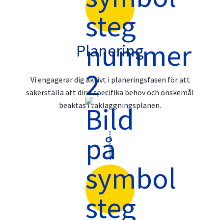
Planering
Vi engagerar dig aktivt i planeringsfasen för att
säkerställa att dina specifika behov och önskemål
beaktas i takläggningsplanen.