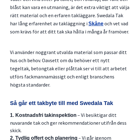
blåst kan vara en utmaning, är det extra viktigt att välja
rätt material och en erfaren takläggare. Swedala Tak
har lång erfarenhet av takläggning i
och vet vad
Skåne
som krävs för att ditt tak ska hålla i många år framöver.
Vi använder noggrant utvalda material som passar ditt
hus och behov. Oavsett om du behöver ett nytt
tegeltak, betongtak eller plåttak ser vi till att arbetet
utförs fackmannamässigt och enligt branschens
högsta standarder.
Så går ett takbyte till med Swedala Tak
– Vi besiktigar ditt
1. Kostnadsfri takinspektion
nuvarande tak och ger rekommendationer utifrån dess
skick.
– Vi går igenom
2. Tydlig offert och planering