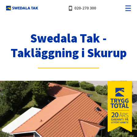
phone_iphone
020-270 300
Swedala Tak -
Takläggning i Skurup