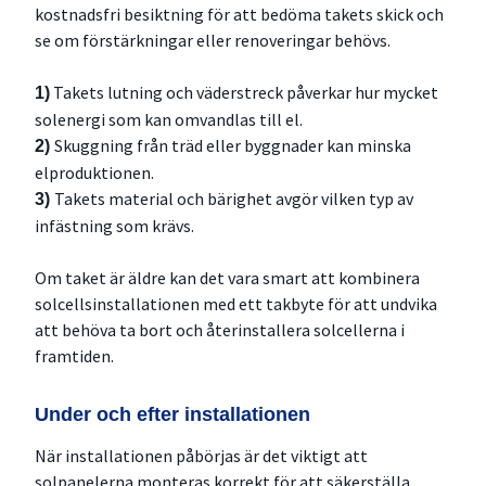
kostnadsfri besiktning för att bedöma takets skick och
se om förstärkningar eller renoveringar behövs.
Takets lutning och väderstreck påverkar hur mycket
1)
solenergi som kan omvandlas till el.
Skuggning från träd eller byggnader kan minska
2)
elproduktionen.
Takets material och bärighet avgör vilken typ av
3)
infästning som krävs.
Om taket är äldre kan det vara smart att kombinera
solcellsinstallationen med ett takbyte för att undvika
att behöva ta bort och återinstallera solcellerna i
framtiden.
Under och efter installationen
När installationen påbörjas är det viktigt att
solpanelerna monteras korrekt för att säkerställa