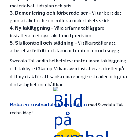
materialval, tidsplan och pris.
– Vi tar bort det
3. Demontering och förberedelser
gamla taket och kontrollerar undertakets skick.
– Våra erfarna takläggare
4. Ny takläggning
installerar det nya taket med precision.
– Vi säkerställer att
5. Slutkontroll och städning
arbetet är felfritt och lämnar tomten ren och snygg.
Swedala Tak är din helhetsleverantör inom takläggning
och takbyte i Skurup. Vi kan även installera solceller på
ditt nya tak för att sänka dina energikostnader och göra
din fastighet mer hållbar.
med Swedala Tak
Boka en kostnadsfri konsultation
redan idag!